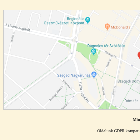
Min
Oldalunk GDPR kompatibi